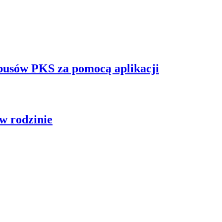
obusów PKS za pomocą aplikacji
w rodzinie