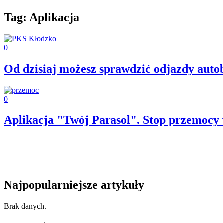
Tag: Aplikacja
0
Od dzisiaj możesz sprawdzić odjazdy aut
0
Aplikacja "Twój Parasol". Stop przemocy 
Najpopularniejsze artykuły
Brak danych.