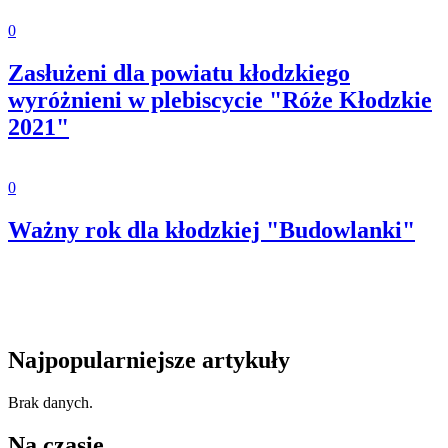
0
Zasłużeni dla powiatu kłodzkiego
wyróżnieni w plebiscycie "Róże Kłodzkie
2021"
0
Ważny rok dla kłodzkiej "Budowlanki"
Najpopularniejsze artykuły
Brak danych.
Na czasie