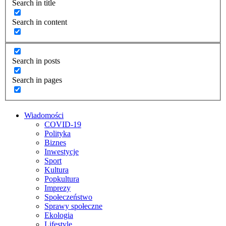
Search in title
Search in content
Search in posts
Search in pages
Wiadomości
COVID-19
Polityka
Biznes
Inwestycje
Sport
Kultura
Popkultura
Imprezy
Społeczeństwo
Sprawy społeczne
Ekologia
Lifestyle