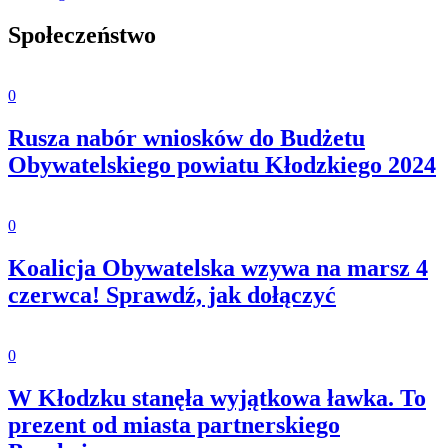
Społeczeństwo
0
Rusza nabór wniosków do Budżetu
Obywatelskiego powiatu Kłodzkiego 2024
0
Koalicja Obywatelska wzywa na marsz 4
czerwca! Sprawdź, jak dołączyć
0
W Kłodzku stanęła wyjątkowa ławka. To
prezent od miasta partnerskiego