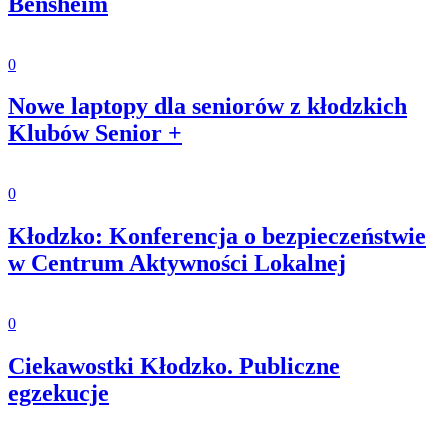
Bensheim
0
Nowe laptopy dla seniorów z kłodzkich
Klubów Senior +
0
Kłodzko: Konferencja o bezpieczeństwie
w Centrum Aktywności Lokalnej
0
Ciekawostki Kłodzko. Publiczne
egzekucje