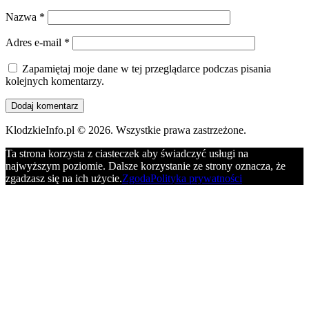
Nazwa
*
Adres e-mail
*
Zapamiętaj moje dane w tej przeglądarce podczas pisania
kolejnych komentarzy.
KlodzkieInfo.pl © 2026. Wszystkie prawa zastrzeżone.
Ta strona korzysta z ciasteczek aby świadczyć usługi na
najwyższym poziomie. Dalsze korzystanie ze strony oznacza, że
zgadzasz się na ich użycie.
Zgoda
Polityka prywatności