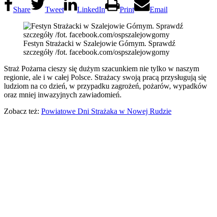
Share
Tweet
LinkedIn
Print
Email
Festyn Strażacki w Szalejowie Górnym. Sprawdź
szczegóły /fot. facebook.com/ospszalejowgorny
Straż Pożarna cieszy się dużym szacunkiem nie tylko w naszym
regionie, ale i w całej Polsce. Strażacy swoją pracą przysługują się
ludziom na co dzień, w przypadku zagrożeń, pożarów, wypadków
oraz mniej inwazyjnych zawiadomień.
Zobacz też:
Powiatowe Dni Strażaka w Nowej Rudzie