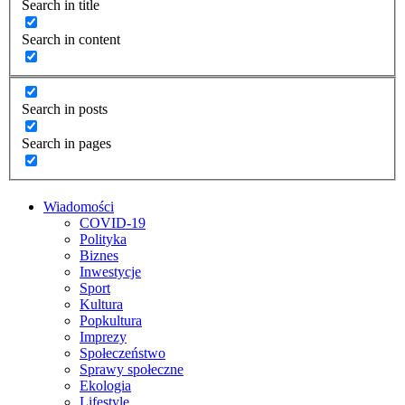
Search in title
Search in content
Search in posts
Search in pages
Wiadomości
COVID-19
Polityka
Biznes
Inwestycje
Sport
Kultura
Popkultura
Imprezy
Społeczeństwo
Sprawy społeczne
Ekologia
Lifestyle