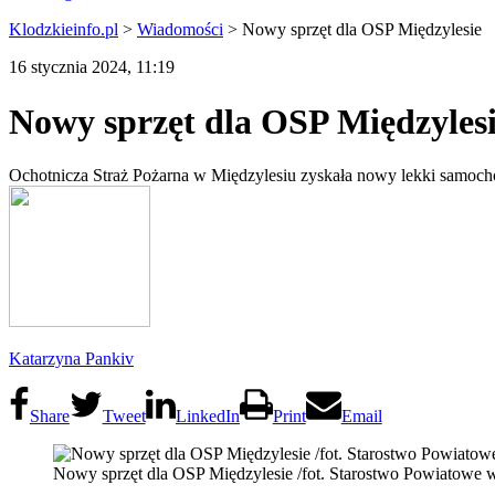
Klodzkieinfo.pl
>
Wiadomości
>
Nowy sprzęt dla OSP Międzylesie
16 stycznia 2024, 11:19
Nowy sprzęt dla OSP Międzyles
Ochotnicza Straż Pożarna w Międzylesiu zyskała nowy lekki samochó
Katarzyna Pankiv
Share
Tweet
LinkedIn
Print
Email
Nowy sprzęt dla OSP Międzylesie /fot. Starostwo Powiatowe