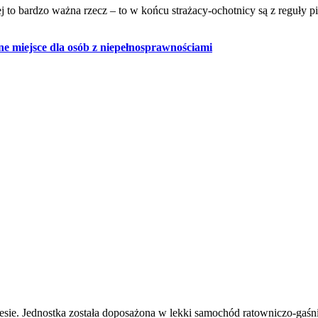
 to bardzo ważna rzecz – to w końcu strażacy-ochotnicy są z reguły p
e miejsce dla osób z niepełnosprawnościami
esie. Jednostka została doposażona w lekki samochód ratowniczo-gaśn