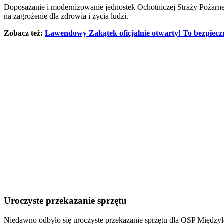
Doposażanie i modernizowanie jednostek Ochotniczej Straży Pożarnej
na zagrożenie dla zdrowia i życia ludzi.
Zobacz też:
Lawendowy Zakątek oficjalnie otwarty! To bezpieczn
Uroczyste przekazanie sprzętu
Niedawno odbyło się uroczyste przekazanie sprzętu dla OSP Międzyl