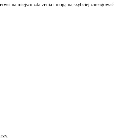
ierwsi na miejscu zdarzenia i mogą najszybciej zareagować
iczy.