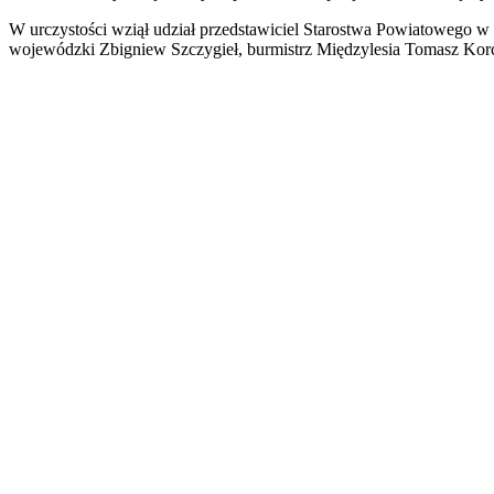
W urczystości wziął udział przedstawiciel Starostwa Powiatowego 
wojewódzki Zbigniew Szczygieł, burmistrz Międzylesia Tomasz Ko