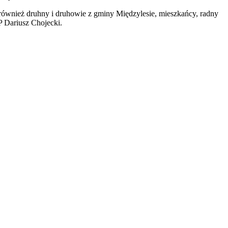
 również druhny i druhowie z gminy Międzylesie, mieszkańcy, radny
 Dariusz Chojecki.