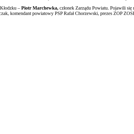
w Kłodzku –
Piotr Marchewka,
członek Zarządu Powiatu. Pojawili się
rczak, komendant powiatowy PSP Rafał Chorzewski, prezes ZOP ZOSP